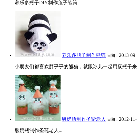
养乐多瓶子DIY制作兔子笔筒...
养乐多瓶子制作熊猫
2013-09-
日期：
小朋友们都喜欢胖乎乎的熊猫，就跟冰儿一起用废瓶子来制
酸奶瓶制作圣诞老人
2012-11-
日期：
酸奶瓶制作圣诞老人...