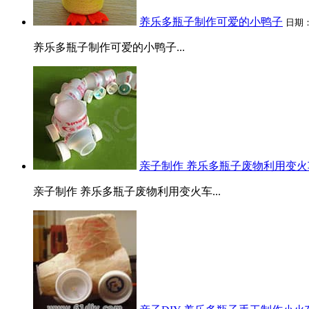
卷纸筒手工
养乐多瓶子制作可爱的小鸭子
日期
花环
圣诞树
养乐多瓶子制作可爱的小鸭子...
贺卡
天使
挂饰
铃铛
蜡烛
亲子制作 养乐多瓶子废物利用变火
亲子制作 养乐多瓶子废物利用变火车...