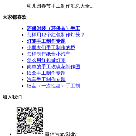
幼儿园春节手工制作汇总大全...
大家都喜欢
环保时装（环保衣）手工
怎样用12个红包制作灯笼？
灯笼手工制作专题
小朋友们手工制作的桥
怎样制作纸盒小汽车
怎么用红包做灯笼
简单的手工玫瑰花制作图
纸盒手工制作专题
汽车手工制作专题
纸盘（一次性盘）手工制
加入我们
微信号
my61diy