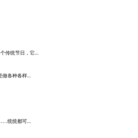
一个传统节日，它...
各种各样...
统统都可...