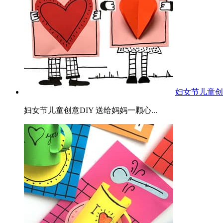
妇女节儿童创
妇女节儿童创意DIY 送给妈妈一颗心...