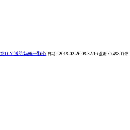
意DIY 送给妈妈一颗心
2019-02-26 09:32:16
7498
日期：
点击：
好评