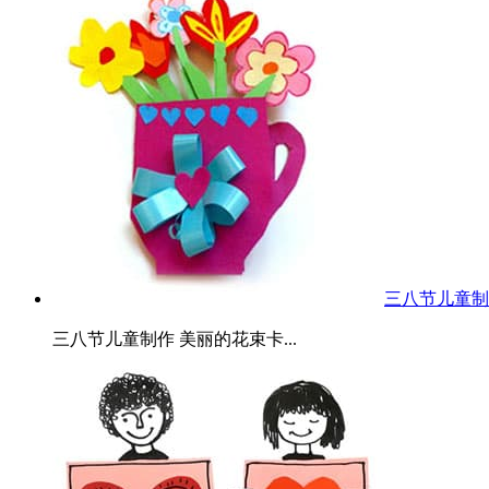
三八节儿童制
三八节儿童制作 美丽的花束卡...