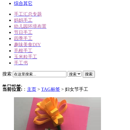
综合其它
手工汇总专题
妈妈手工
幼儿园环境布置
节日手工
四季手工
趣味美食DIY
毛根手工
玉米粒手工
手工书
搜索
搜索
热门标签:
当前位置:
：
主页
>
TAG标签
> 妇女节手工
三角插折纸
雪人
冬天手工
动物手工
圣诞节手工
驯鹿