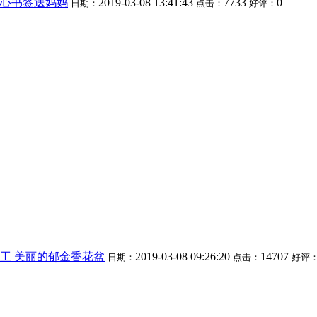
心书签送妈妈
2019-03-08 13:41:43
7733
0
日期：
点击：
好评：
工 美丽的郁金香花盆
2019-03-08 09:26:20
14707
日期：
点击：
好评