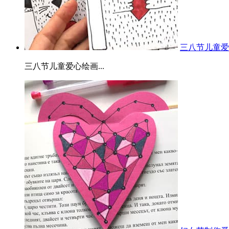
三八节儿童爱
三八节儿童爱心绘画...