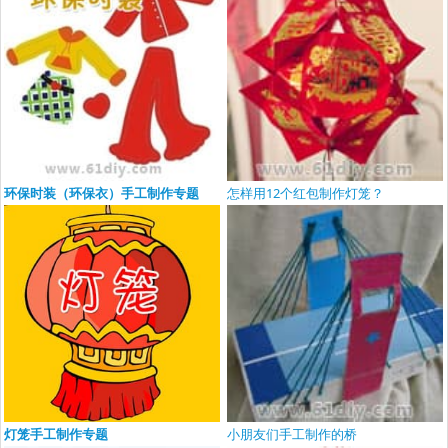
环保时装（环保衣）手工制作专题
怎样用12个红包制作灯笼？
灯笼手工制作专题
小朋友们手工制作的桥