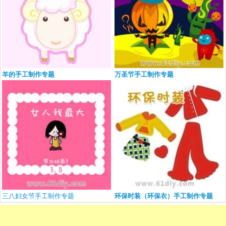
羊的手工制作专题
万圣节手工制作专题
三八妇女节手工制作专题
环保时装（环保衣）手工制作专题