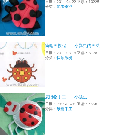
日期：2011-04-22 阅读：10225
分类：
昆虫彩泥
简笔画教程——小瓢虫的画法
日期：2011-03-16 阅读：8178
分类：
快乐涂鸦
废旧物手工——小瓢虫
日期：2011-05-01 阅读：4650
分类：
纸盘手工