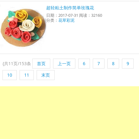
超轻粘土制作简单玫瑰花
日期：2017-07-31 阅读：32160
分类：
花草彩泥
{
共11页/153条
首页
上一页
6
7
8
9
10
11
末页