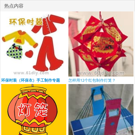
热点内容
环保时装（环保衣）手工制作专题
怎样用12个红包制作灯笼？