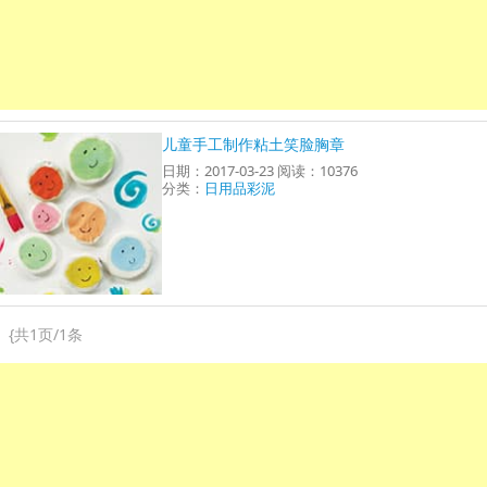
儿童手工制作粘土笑脸胸章
日期：2017-03-23 阅读：10376
分类：
日用品彩泥
{
共1页/1条