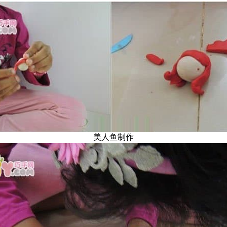
美人鱼制作