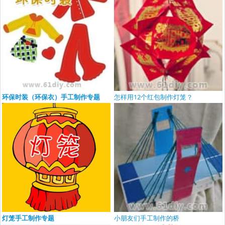
环保时装（环保衣）手工制作专题
怎样用12个红包制作灯笼？
灯笼手工制作专题
小朋友们手工制作的桥