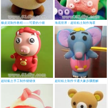
橡皮泥制作教程——可爱的小猪
海底世界：超轻粘土制作海星
超轻黏土手工制作猪猪侠
超轻粘土制作卡通大象步骤图解