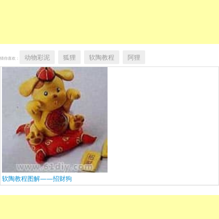
动物彩泥
狐狸
软陶教程
阿狸
猜你喜欢：
软陶教程图解——招财狗