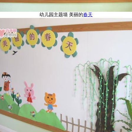
幼儿园主题墙 美丽的
春天