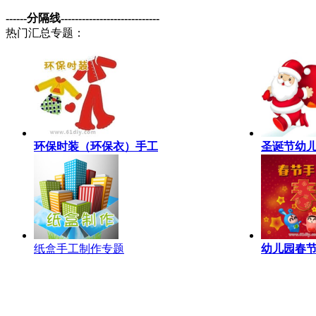
------分隔线----------------------------
热门汇总专题：
环保时装（环保衣）手工
圣诞节幼
纸盒手工制作专题
幼儿园春