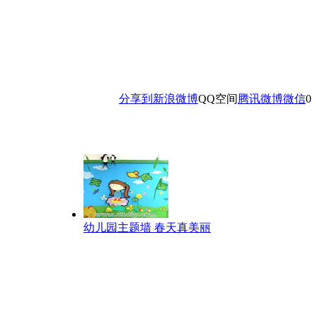
分享到
新浪微博
QQ空间
腾讯微博
微信
0
幼儿园主题墙 春天真美丽