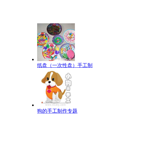
纸盘（一次性盘）手工制
狗的手工制作专题