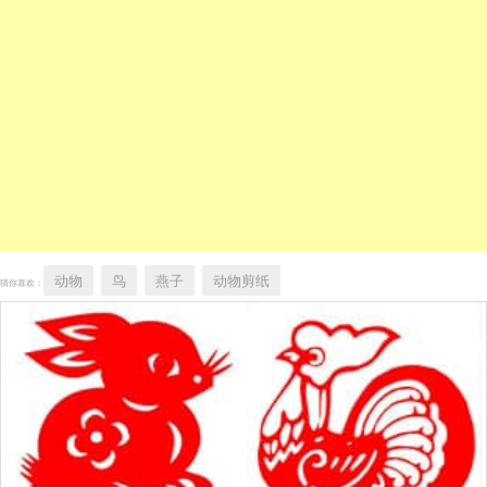
动物
鸟
燕子
动物剪纸
猜你喜欢：