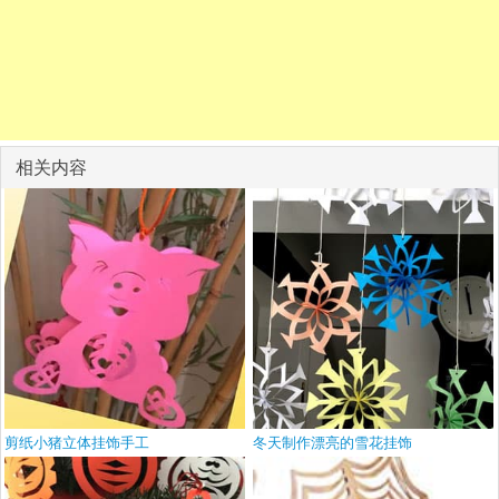
相关内容
剪纸小猪立体挂饰手工
冬天制作漂亮的雪花挂饰