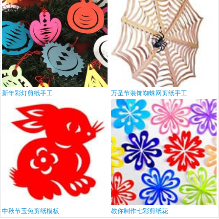
新年彩灯剪纸手工
万圣节装饰蜘蛛网剪纸手工
中秋节玉兔剪纸模板
教你制作七彩剪纸花