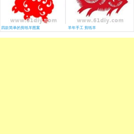
四款简单的剪纸羊图案
羊年手工 剪纸羊