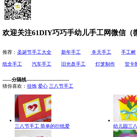
欢迎关注61DIY巧巧手幼儿手工网微信（微信
推荐：
圣诞节手工大全
新年手工
冬天手工
手工树
纸盒手工
汽车手工
旧光盘手工
灯笼制作
贺卡
------分隔线----------------------------
猜你喜欢：
挂饰
爱心
三八节手工
三八节手工 简单的衍纸爱
幼儿园三