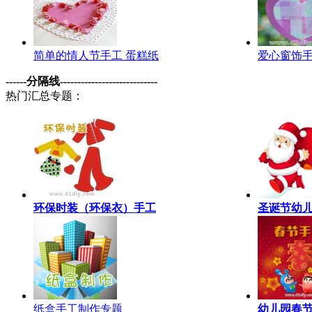
简单的情人节手工 蛋糕纸
爱心窗饰
------分隔线----------------------------
热门汇总专题：
环保时装（环保衣）手工
圣诞节幼
纸盒手工制作专题
幼儿园春