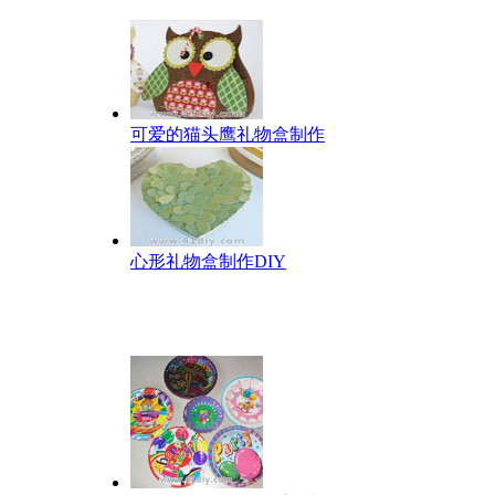
可爱的猫头鹰礼物盒制作
心形礼物盒制作DIY