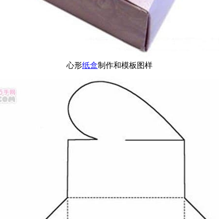
心形
纸盒
制作和模板图样