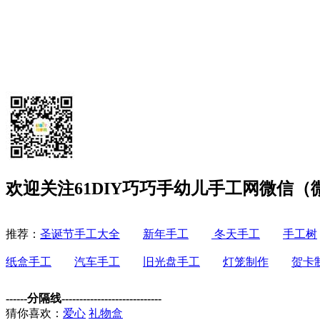
欢迎关注61DIY巧巧手幼儿手工网微信（微信
推荐：
圣诞节手工大全
新年手工
冬天手工
手工树
纸盒手工
汽车手工
旧光盘手工
灯笼制作
贺卡
------分隔线----------------------------
猜你喜欢：
爱心
礼物盒