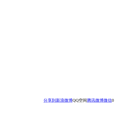
分享到
新浪微博
QQ空间
腾讯微博
微信
0