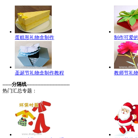
蛋糕形礼物盒制作
制作可爱
圣诞节礼物盒制作教程
教师节礼物
------分隔线----------------------------
热门汇总专题：