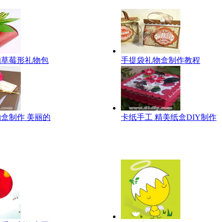
的草莓形礼物包
手提袋礼物盒制作教程
盒制作 美丽的
卡纸手工 精美纸盒DIY制作