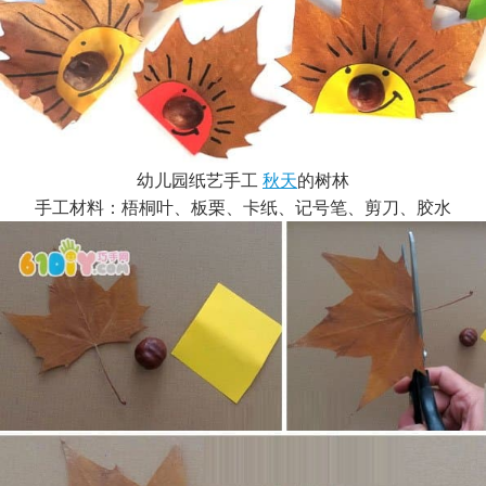
幼儿园纸艺手工
秋天
的树林
手工材料：梧桐叶、板栗、卡纸、记号笔、剪刀、胶水