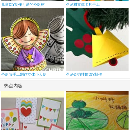
儿童DIY制作可爱的圣诞树
圣诞树立体卡片手工
圣诞节手工制作立体小天使
圣诞铃铛挂饰DIY制作
热点内容