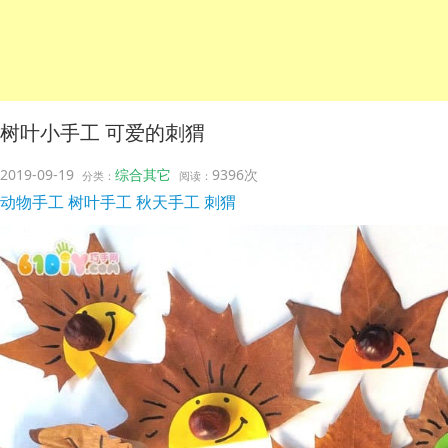
树叶小手工 可爱的刺猬
2019-09-19
综合其它
9396次
分类：
阅读：
动物手工
树叶手工
秋天手工
刺猬