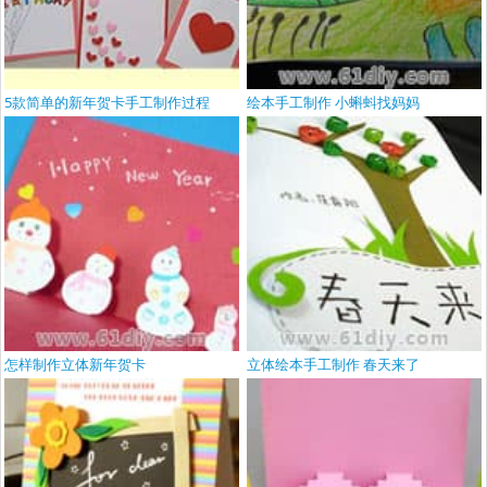
5款简单的新年贺卡手工制作过程
绘本手工制作 小蝌蚪找妈妈
怎样制作立体新年贺卡
立体绘本手工制作 春天来了