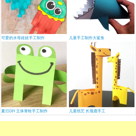
可爱的水母娃娃手工制作
儿童手工制作大鲨鱼
夏日DIY 立体青蛙手工制作
儿童纸艺 长颈鹿手工