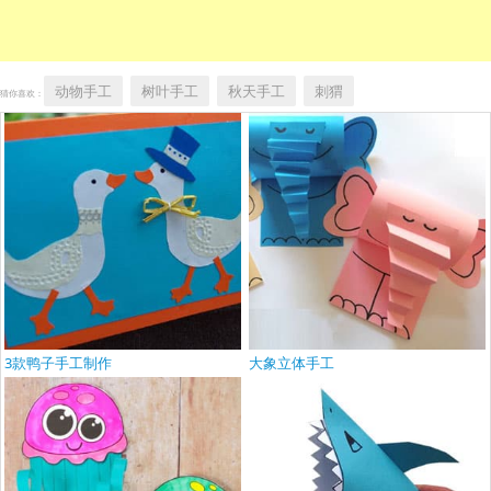
动物手工
树叶手工
秋天手工
刺猬
猜你喜欢：
3款鸭子手工制作
大象立体手工