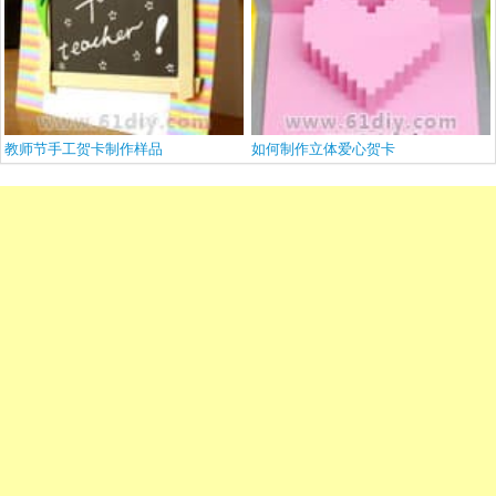
教师节手工贺卡制作样品
如何制作立体爱心贺卡