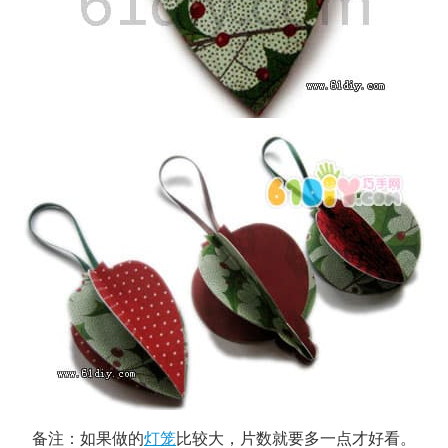
备注：如果做的
灯笼
比较大，片数就要多一点才好看。