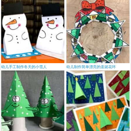
幼儿手工制作冬天的小雪人
幼儿制作简单漂亮的圣诞花环