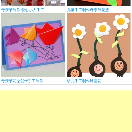
母亲节制作 爱心小人手工
儿童手工制作母亲节花篮
母亲节花朵贺卡手工制作
幼儿手工制作球茎花