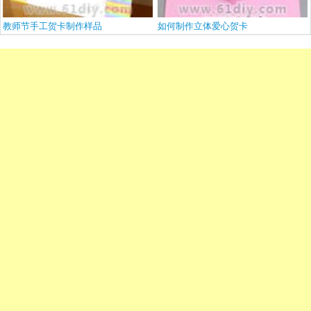
教师节手工贺卡制作样品
如何制作立体爱心贺卡