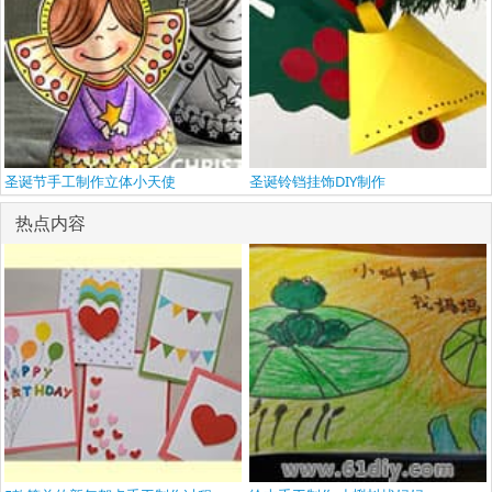
圣诞节手工制作立体小天使
圣诞铃铛挂饰DIY制作
热点内容