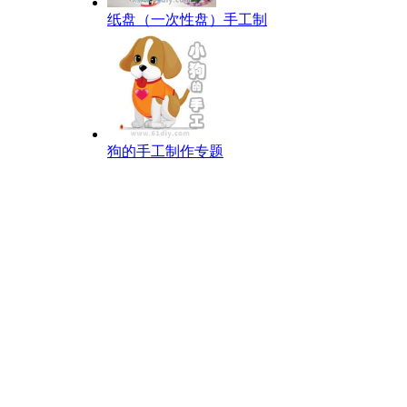
纸盘（一次性盘）手工制
狗的手工制作专题