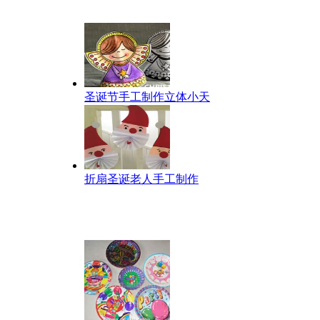
圣诞节手工制作立体小天
折扇圣诞老人手工制作