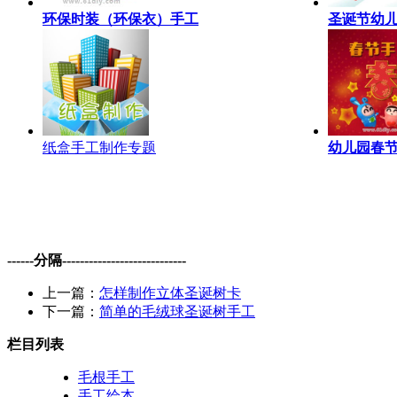
环保时装（环保衣）手工
圣诞节幼
纸盒手工制作专题
幼儿园春
------分隔----------------------------
上一篇：
怎样制作立体圣诞树卡
下一篇：
简单的毛绒球圣诞树手工
栏目列表
毛根手工
手工绘本