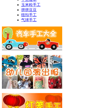
玉米粒手工
拼拼豆豆
纽扣手工
气球手工