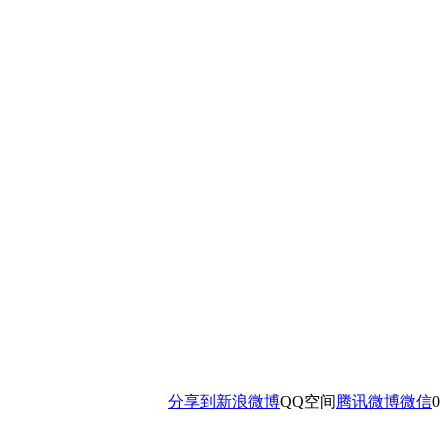
分享到
新浪微博
QQ空间
腾讯微博
微信
0