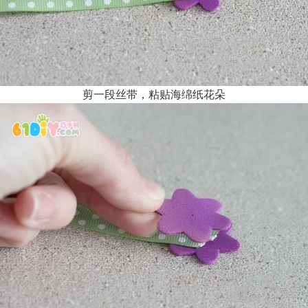
剪一段丝带，粘贴海绵纸花朵