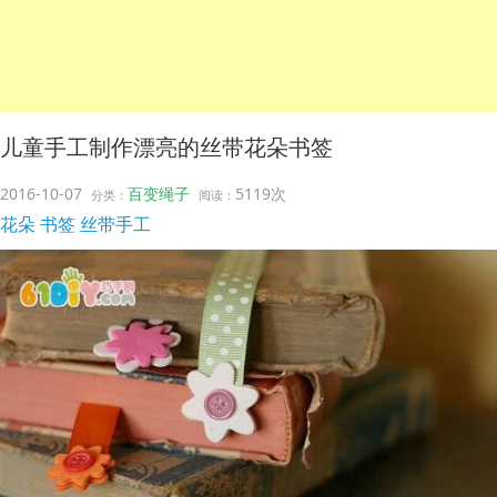
儿童手工制作漂亮的丝带花朵书签
2016-10-07
百变绳子
5119次
分类：
阅读：
花朵
书签
丝带手工