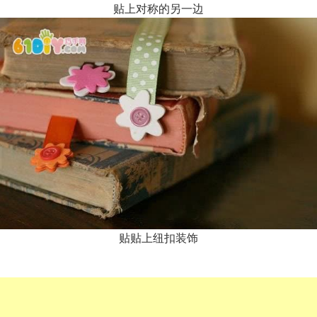
贴上对称的另一边
贴贴上纽扣装饰