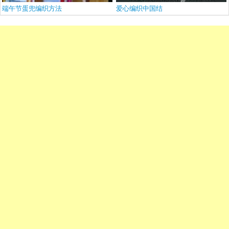
端午节蛋兜编织方法
爱心编织中国结