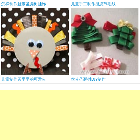
怎样制作丝带圣诞树挂饰
儿童手工制作感恩节毛线
儿童制作圆乎乎的可爱火
丝带圣诞树DIY制作