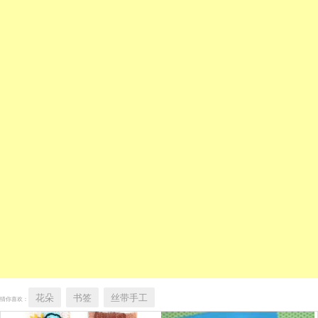
花朵
书签
丝带手工
猜你喜欢：