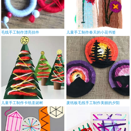
毛线手工制作漂亮挂件
儿童手工制作春天的小花书签
儿童手工制作卡纸圣诞树
废纸板毛线手工制作美丽的夕阳