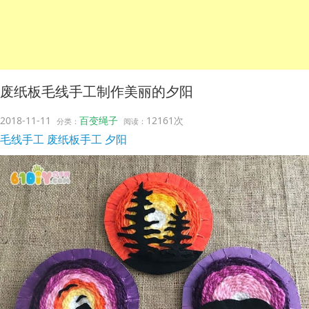
废纸板毛线手工制作美丽的夕阳
2018-11-11
百变绳子
12161次
分类：
阅读：
毛线手工
废纸板手工
夕阳