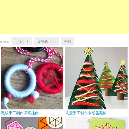
毛线手工
废纸板手工
夕阳
猜你喜欢：
毛线手工制作漂亮挂件
儿童手工制作卡纸圣诞树