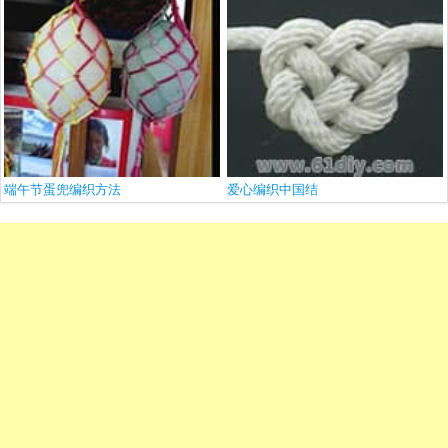
端午节蛋兜编织方法
爱心编织中国结