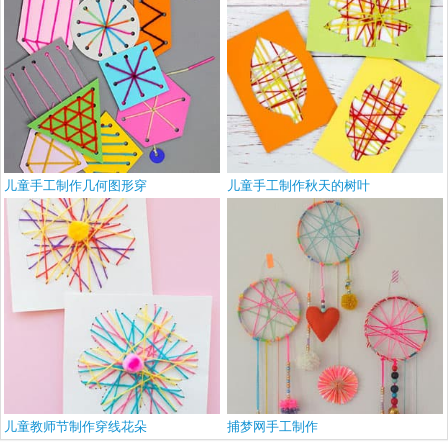
儿童手工制作几何图形穿
儿童手工制作秋天的树叶
儿童教师节制作穿线花朵
捕梦网手工制作