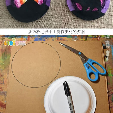
废纸板毛线手工制作美丽的夕阳