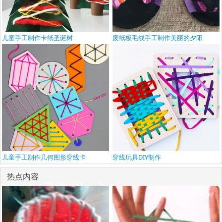
儿童手工制作卡纸圣诞树
废纸板毛线手工制作美丽的夕阳
儿童手工制作几何图形穿线卡
穿线玩具DIY制作
热点内容