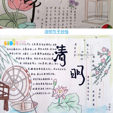
清明节
手抄报