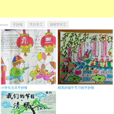
手抄报
节日手工
清明节手工
猜你喜欢：
小学生元旦手抄报
精美的端午节习俗手抄报