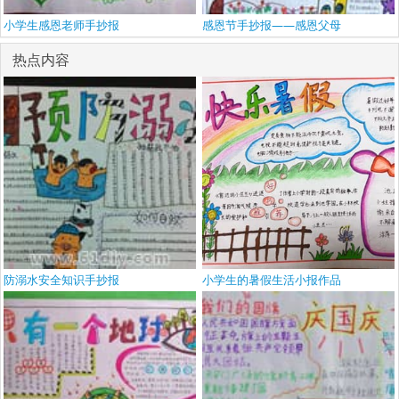
小学生感恩老师手抄报
感恩节手抄报——感恩父母
热点内容
防溺水安全知识手抄报
小学生的暑假生活小报作品