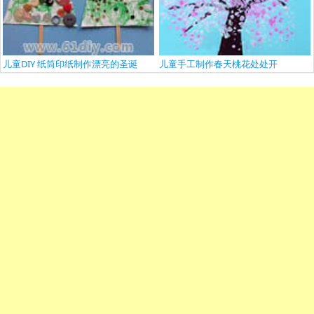
儿童DIY 纸筒印纸制作漂亮的圣诞
儿童手工制作春天桃花处处开