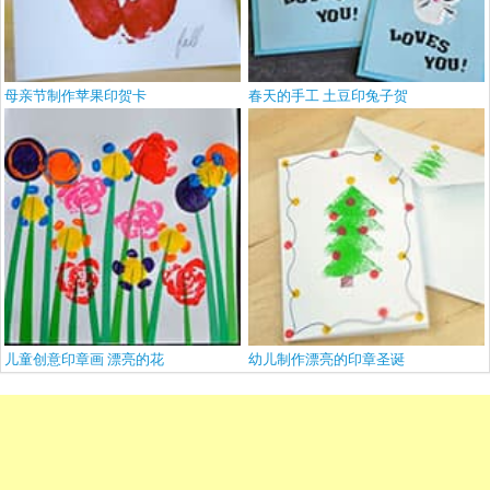
母亲节制作苹果印贺卡
春天的手工 土豆印兔子贺
儿童创意印章画 漂亮的花
幼儿制作漂亮的印章圣诞