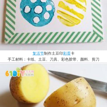
复活节
制作土豆印
彩蛋
卡
手工材料：卡纸、土豆、刀具、彩色胶带、颜料、剪刀