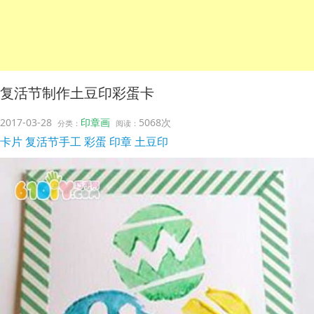
复活节制作土豆印彩蛋卡
2017-03-28
印章画
5068次
分类：
阅读：
卡片
复活节手工
彩蛋
印章
土豆印