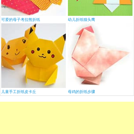
可爱的母子考拉熊折纸
幼儿折纸猫头鹰
儿童手工折纸皮卡丘
母鸡的折纸步骤