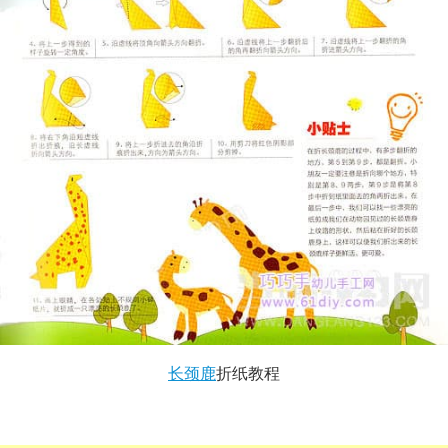
长颈鹿
折纸教程