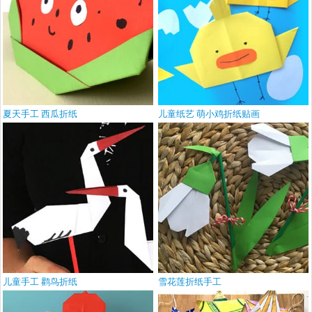
夏天手工 西瓜折纸
儿童纸艺 萌小鸡折纸贴画
儿童手工 鹳鸟折纸
雪花莲折纸手工