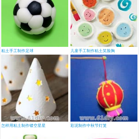
粘土手工制作足球
儿童手工制作粘土笑脸胸
怎样用粘土制作镂空星星
彩泥制作中秋节灯笼