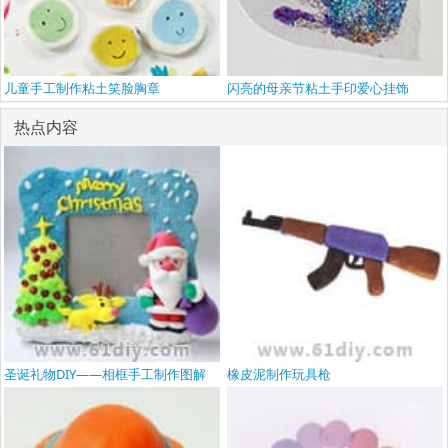
儿童手工制作粘土笑脸胸章
闪亮的母亲节粘土手印爱心挂饰
热点内容
圣诞礼物DIY——相框手工制作图解
橡皮泥制作玩具枪