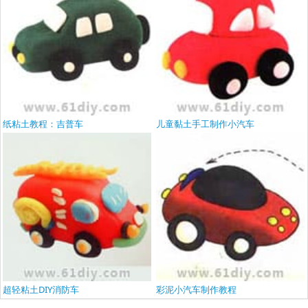
纸粘土教程：吉普车
儿童黏土手工制作小汽车
超轻粘土DIY消防车
彩泥小汽车制作教程