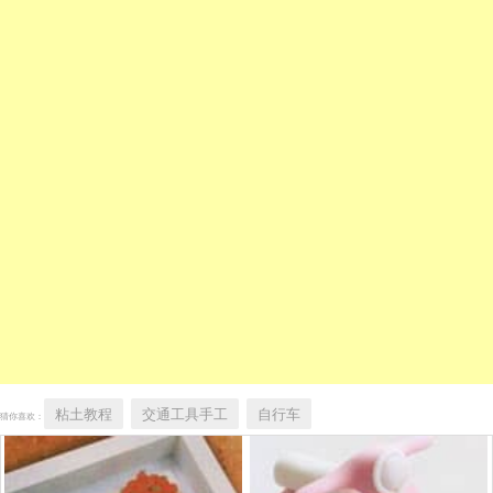
粘土教程
交通工具手工
自行车
猜你喜欢：