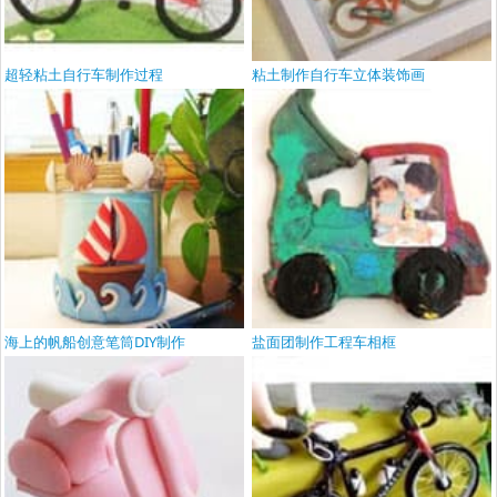
超轻粘土自行车制作过程
粘土制作自行车立体装饰画
海上的帆船创意笔筒DIY制作
盐面团制作工程车相框