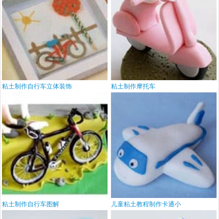
粘土制作自行车立体装饰
粘土制作摩托车
粘土制作自行车图解
儿童粘土教程制作卡通小