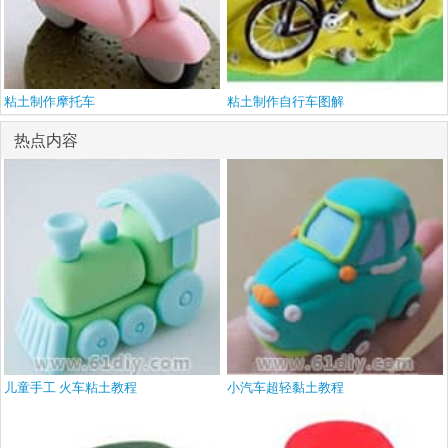
粘土制作摩托车
粘土制作自行车图解
热点内容
儿童手工 火车粘土教程
小汽车超轻黏土教程