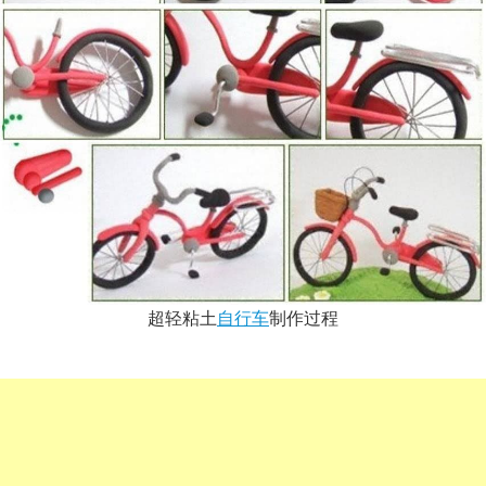
超轻粘土
自行车
制作过程