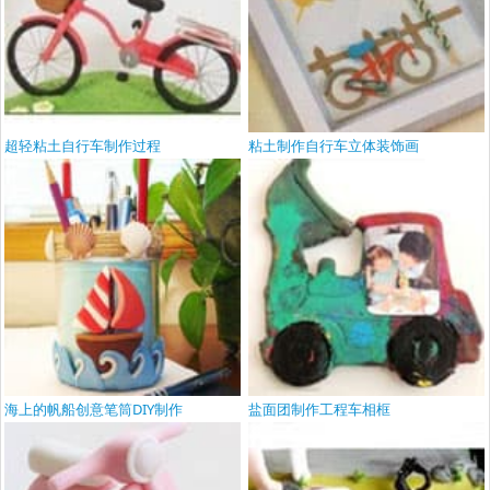
超轻粘土自行车制作过程
粘土制作自行车立体装饰画
海上的帆船创意笔筒DIY制作
盐面团制作工程车相框