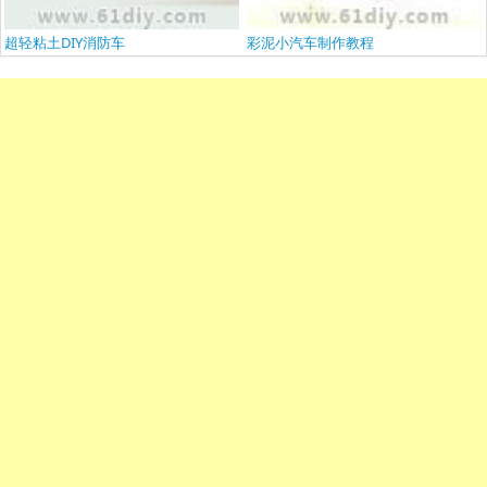
超轻粘土DIY消防车
彩泥小汽车制作教程