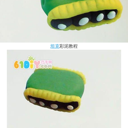
坦克
彩泥教程