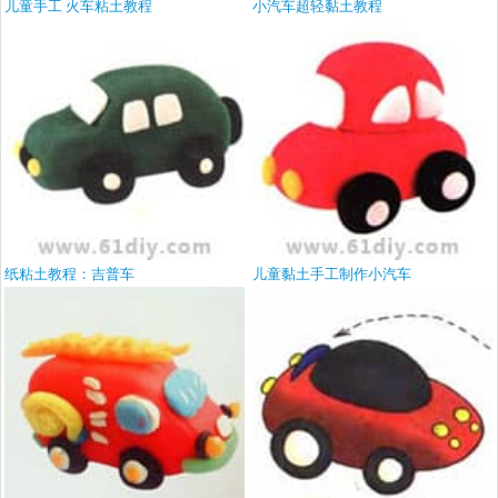
儿童手工 火车粘土教程
小汽车超轻黏土教程
纸粘土教程：吉普车
儿童黏土手工制作小汽车