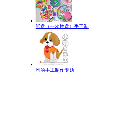
纸盘（一次性盘）手工制
狗的手工制作专题