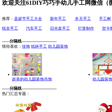
欢迎关注61DIY巧巧手幼儿手工网微信（微信
推荐：
圣诞节手工大全
新年手工
冬天手工
手工树
纸盒手工
汽车手工
旧光盘手工
灯笼制作
贺卡
------分隔线----------------------------
猜你喜欢：
挂饰
纸杯手工
幼儿园装饰
超美的幼儿园装饰吊饰
幼儿园装
------分隔线----------------------------
热门汇总专题：