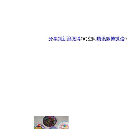
分享到
新浪微博
QQ空间
腾讯微博
微信
0