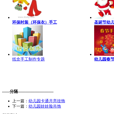
环保时装（环保衣）手工
圣诞节幼
纸盒手工制作专题
幼儿园春
------分隔----------------------------
上一篇：
幼儿园卡通月亮挂饰
下一篇：
幼儿园娃娃脸吊饰