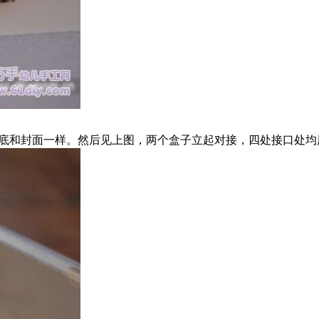
封底和封面一样。然后见上图，两个盒子立起对接，四处接口处