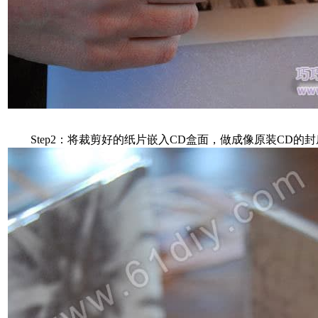
Step2：将裁剪好的纸片嵌入CD盒面，做成像原装CD的