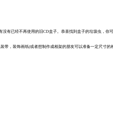
有没有已经不再使用的旧CD盒子。恭喜找到盒子的垃圾虫，你
带，装饰画纸(或者想制作成相架的朋友可以准备一定尺寸的相