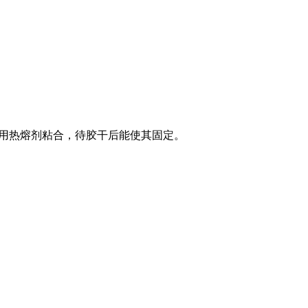
均用热熔剂粘合，待胶干后能使其固定。