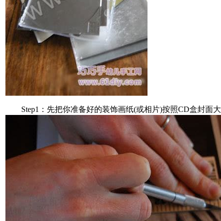
Step1：先把你准备好的装饰画纸(或相片)按照CD盒封面