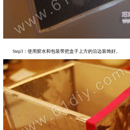
Step3：使用胶水和包装带把盒子上方的沿边装饰好。