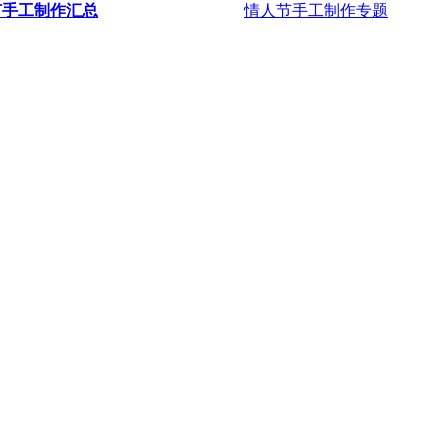
节手工制作汇总
情人节手工制作专题