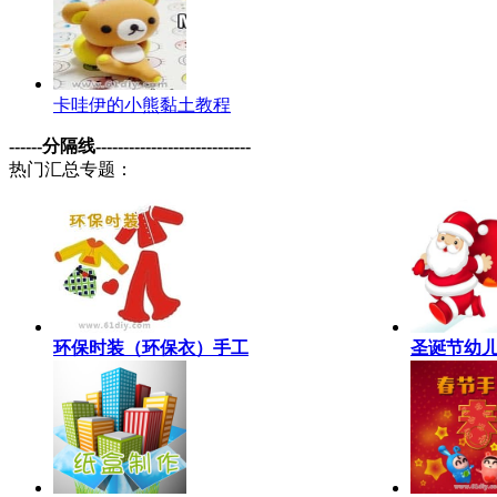
卡哇伊的小熊黏土教程
------分隔线----------------------------
热门汇总专题：
环保时装（环保衣）手工
圣诞节幼