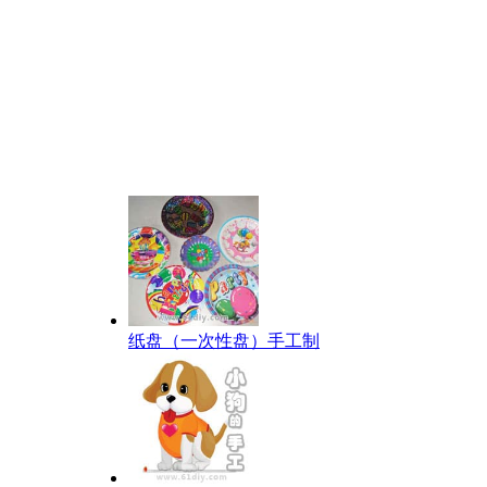
纸盘（一次性盘）手工制