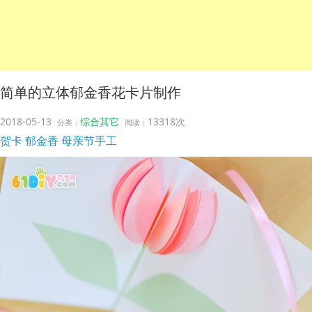
简单的立体郁金香花卡片制作
2018-05-13
综合其它
13318次
分类：
阅读：
贺卡
郁金香
母亲节手工