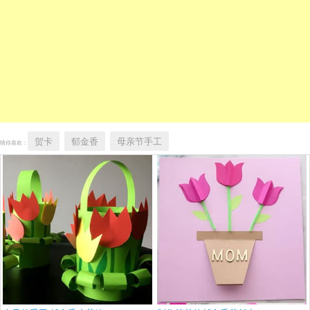
贺卡
郁金香
母亲节手工
猜你喜欢：