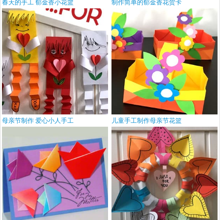
春天的手工 郁金香小花篮
制作简单的郁金香花贺卡
母亲节制作 爱心小人手工
儿童手工制作母亲节花篮