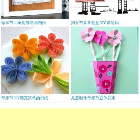
母亲节儿童剪纸贴画制作
妇女节儿童创意DIY 送给妈
母亲节DIY漂亮简单的衍纸
儿童制作母亲节立体花束