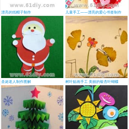
漂亮的纸帽子制作
儿童手工——漂亮的爱心书签制作
圣诞老人制作图解
树叶贴画手工 美丽的银杏叶蝴蝶