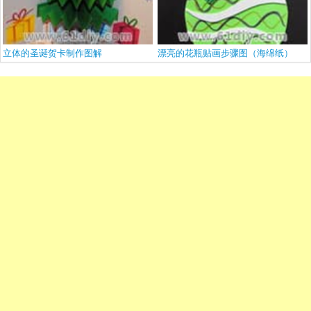
立体的圣诞贺卡制作图解
漂亮的花瓶贴画步骤图（海绵纸）