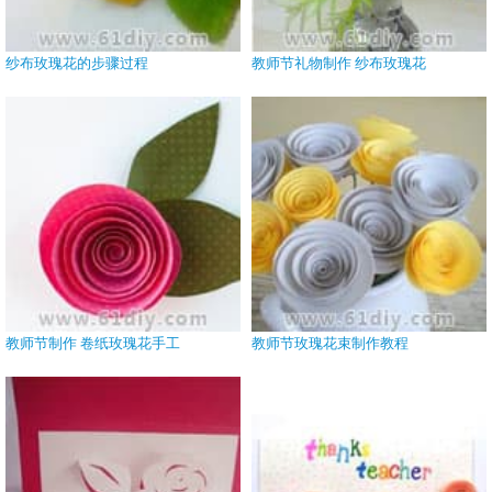
纱布玫瑰花的步骤过程
教师节礼物制作 纱布玫瑰花
教师节制作 卷纸玫瑰花手工
教师节玫瑰花束制作教程