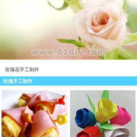
玫瑰花手工制作
玫瑰手工制作