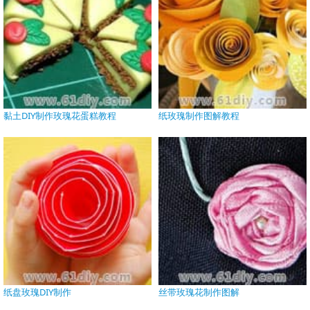
黏土DIY制作玫瑰花蛋糕教程
纸玫瑰制作图解教程
纸盘玫瑰DIY制作
丝带玫瑰花制作图解