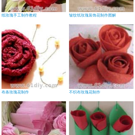
纸玫瑰手工制作教程
皱纹纸玫瑰装饰花制作图解
布条玫瑰花制作
不织布玫瑰花制作