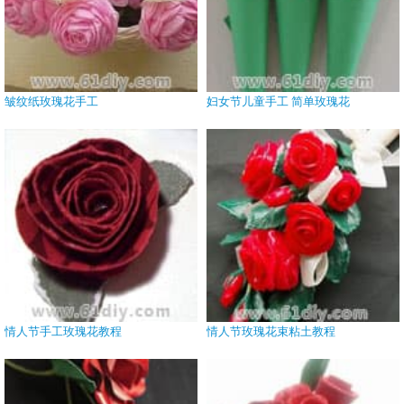
皱纹纸玫瑰花手工
妇女节儿童手工 简单玫瑰花
情人节手工玫瑰花教程
情人节玫瑰花束粘土教程