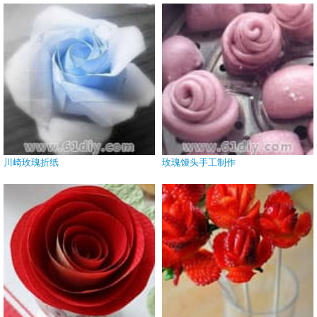
川崎玫瑰折纸
玫瑰馒头手工制作