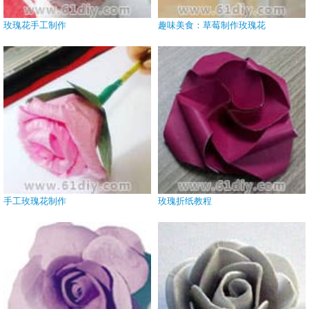
玫瑰花手工制作
趣味美食：草莓制作玫瑰花
手工玫瑰花制作
玫瑰折纸教程