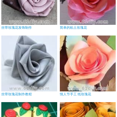
丝带玫瑰花发饰制作
简单的粘土玫瑰花
丝带玫瑰花制作教程
情人节手工 纸玫瑰花