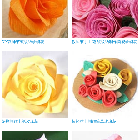
DIY教师节皱纹纸玫瑰花
教师节手工花 皱纹纸制作简易玫瑰花
怎样制作卡纸玫瑰花
超轻粘土制作简单玫瑰花