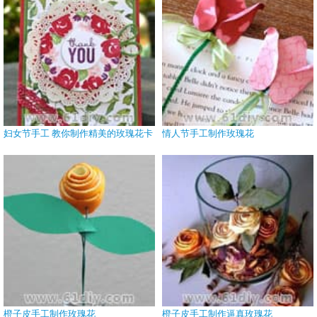
妇女节手工 教你制作精美的玫瑰花卡
情人节手工制作玫瑰花
橙子皮手工制作玫瑰花
橙子皮手工制作逼真玫瑰花