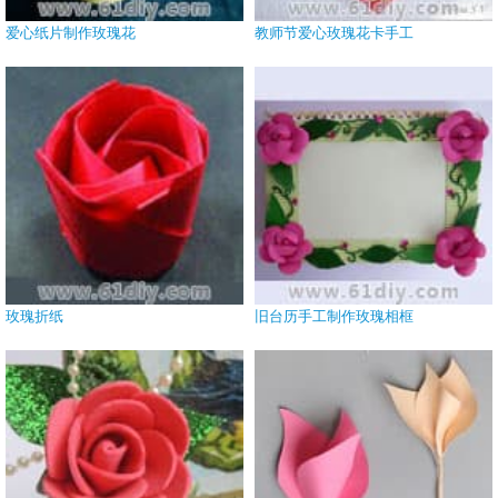
爱心纸片制作玫瑰花
教师节爱心玫瑰花卡手工
玫瑰折纸
旧台历手工制作玫瑰相框