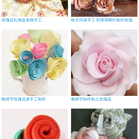
玫瑰花礼物盒装饰手工
秋天环保手工 利用用树叶制作玫瑰
教师节玫瑰花束手工制作
教师节制作粘土玫瑰花