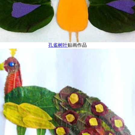
孔雀
树叶
贴画作品