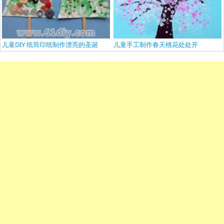
儿童DIY 纸筒印纸制作漂亮的圣诞
儿童手工制作春天桃花处处开