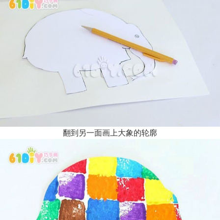
翻到另一面画上大象的轮廓