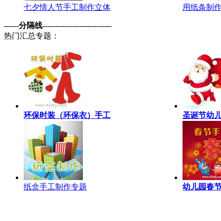
七夕情人节手工制作立体
用纸条制
------分隔线----------------------------
热门汇总专题：
环保时装（环保衣）手工
圣诞节幼
纸盒手工制作专题
幼儿园春