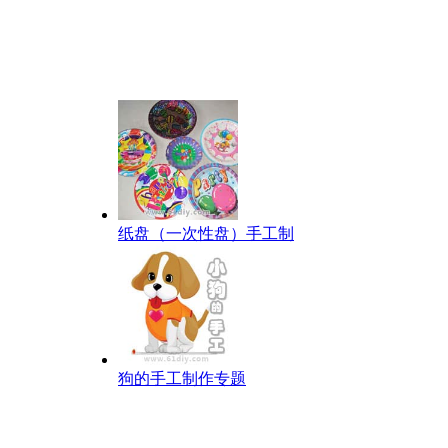
纸盘（一次性盘）手工制
狗的手工制作专题