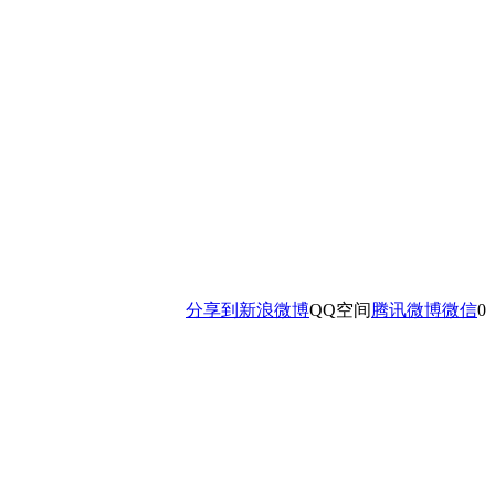
分享到
新浪微博
QQ空间
腾讯微博
微信
0