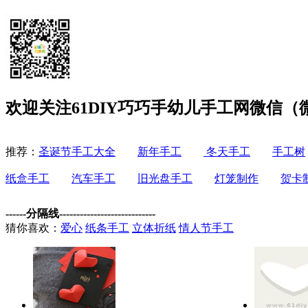
欢迎关注61DIY巧巧手幼儿手工网微信（微信
推荐：
圣诞节手工大全
新年手工
冬天手工
手工树
纸盒手工
汽车手工
旧光盘手工
灯笼制作
贺卡
------分隔线----------------------------
猜你喜欢：
爱心
纸条手工
立体折纸
情人节手工