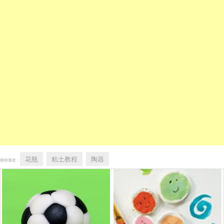
花瓶
粘土教程
陶器
猜你喜欢：