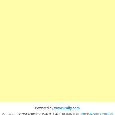
Powered by
www.61diy.com
Copyright © 2017-2027 巧巧手幼儿手工网 版权所有
沪ICP备06029530号-2