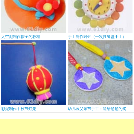
太空泥制作帽子的教程
手工制作时钟（一次性餐盘手工）
彩泥制作中秋节灯笼
幼儿园父亲节手工：送给爸爸的奖