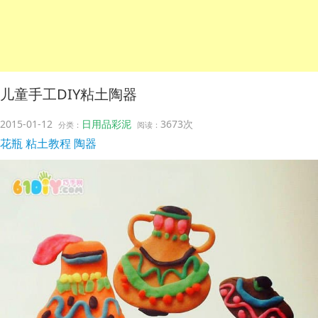
儿童手工DIY粘土陶器
2015-01-12
日用品彩泥
3673次
分类：
阅读：
花瓶
粘土教程
陶器