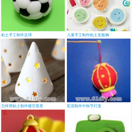
粘土手工制作足球
儿童手工制作粘土笑脸胸
怎样用粘土制作镂空星星
彩泥制作中秋节灯笼