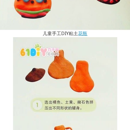
儿童手工DIY粘土
花瓶