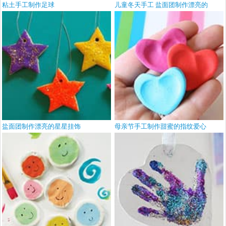
粘土手工制作足球
儿童冬天手工 盐面团制作漂亮的
盐面团制作漂亮的星星挂饰
母亲节手工制作甜蜜的指纹爱心