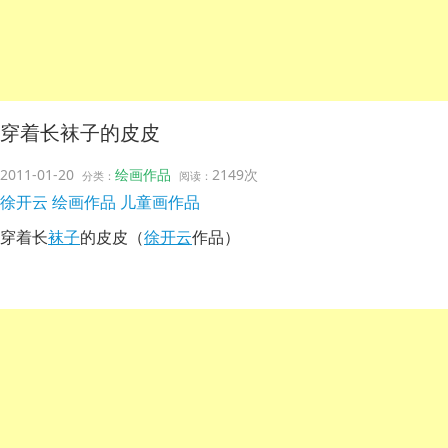
穿着长袜子的皮皮
2011-01-20
绘画作品
2149次
分类：
阅读：
徐开云
绘画作品
儿童画作品
穿着长
袜子
的皮皮（
徐开云
作品）