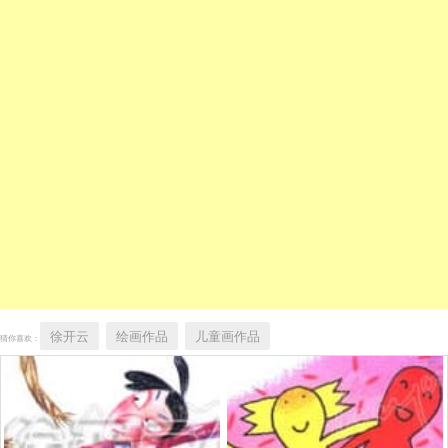
徐开云
绘画作品
儿童画作品
猜你喜欢：