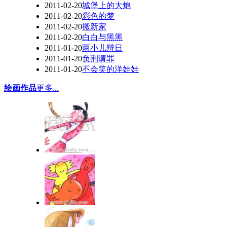
2011-02-20
城堡上的大炮
2011-02-20
彩色的梦
2011-02-20
搬新家
2011-02-20
白白与黑黑
2011-01-20
两小儿辩日
2011-01-20
负荆请罪
2011-01-20
不会笑的洋娃娃
绘画作品
更多...