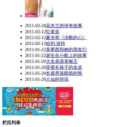
2011-02-28
花木兰的传奇故事
2011-02-12
红黄蓝
2011-02-12
豪夫和《冷酷的心》
2011-02-12
哈利.波特
2011-01-22
多夢西和她的朋友们
2011-01-22
诞生在小船上的故事
2011-01-20
大名鼎鼎美猴王
2011-01-20
穿着长袜子的皮皮
2011-01-20
长着男孩眼睛的熊
2011-01-20
八仙的传说
栏目列表