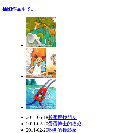
插图作品
更多...
2015-06-18
长颈鹿找朋友
2011-02-20
蛋蛋博士的收藏
2011-02-20
聪明的摄影家