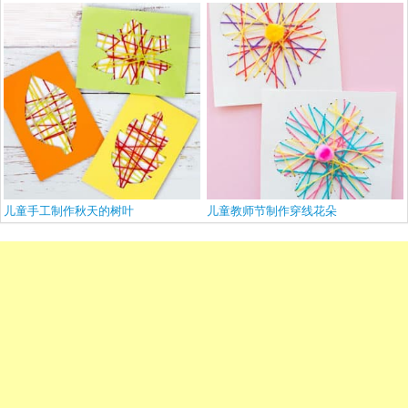
儿童手工制作秋天的树叶
儿童教师节制作穿线花朵