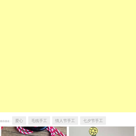
爱心
毛线手工
情人节手工
七夕节手工
猜你喜欢：