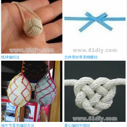
线球编织法
怎样用丝带系蝴蝶结
端午节蛋兜编织方法
爱心编织中国结