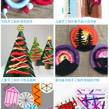
毛线手工制作漂亮挂件
儿童手工制作春天的小花书签
儿童手工制作卡纸圣诞树
废纸板毛线手工制作美丽的夕阳