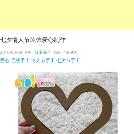
七夕情人节装饰爱心制作
2016-08-09
百变绳子
4369次
分类：
阅读：
爱心
毛线手工
情人节手工
七夕节手工