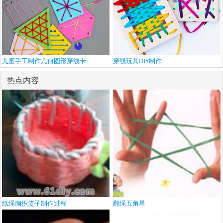
儿童手工制作几何图形穿线卡
穿线玩具DIY制作
热点内容
纸绳编织篮子制作过程
翻绳五角星