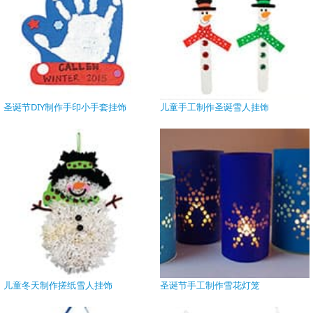
圣诞节DIY制作手印小手套挂饰
儿童手工制作圣诞雪人挂饰
儿童冬天制作搓纸雪人挂饰
圣诞节手工制作雪花灯笼