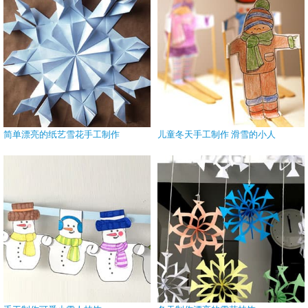
简单漂亮的纸艺雪花手工制作
儿童冬天手工制作 滑雪的小人