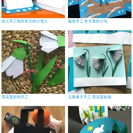
幼儿手工制作冬天的小雪人
圆形手工 冬天里的小鸟
雪花莲折纸手工
儿童春天手工 雪花莲贴画