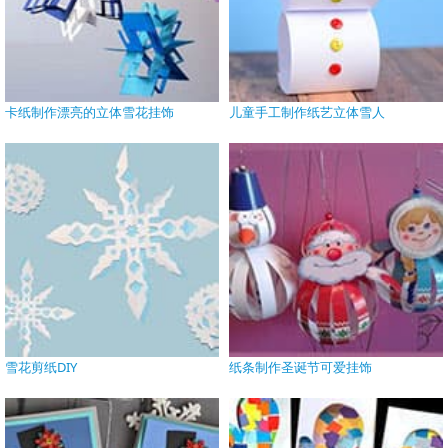
卡纸制作漂亮的立体雪花挂饰
儿童手工制作纸艺立体雪人
雪花剪纸DIY
纸条制作圣诞节可爱挂饰