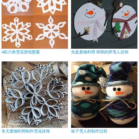
4款六角雪花剪纸图案
光盘废物利用 萌萌的胖雪人挂饰
冬天废物利用制作雪花挂饰
袜子雪人的制作过程