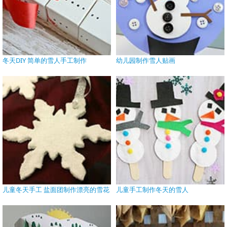
冬天DIY 简单的雪人手工制作
幼儿园制作雪人贴画
儿童冬天手工 盐面团制作漂亮的雪花
儿童手工制作冬天的雪人