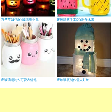
万圣节DIY制作玻璃瓶小鬼
废玻璃瓶手工DIY制作水果
废玻璃瓶制作可爱表情笔
废玻璃瓶制作雪人灯饰