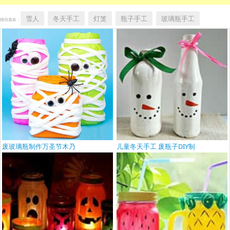
雪人
冬天手工
灯笼
瓶子手工
玻璃瓶手工
猜你喜欢：
废玻璃瓶制作万圣节木乃
儿童冬天手工 废瓶子DIY制