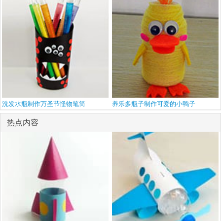
洗发水瓶制作万圣节怪物笔筒
养乐多瓶子制作可爱的小鸭子
热点内容