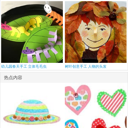
幼儿园春天手工 立体毛毛虫
树叶创意手工 人物的头发
热点内容