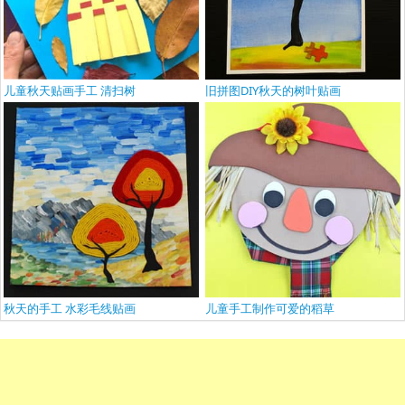
儿童秋天贴画手工 清扫树
旧拼图DIY秋天的树叶贴画
秋天的手工 水彩毛线贴画
儿童手工制作可爱的稻草