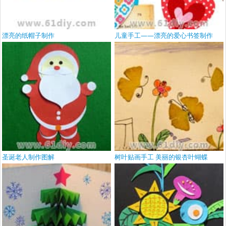
漂亮的纸帽子制作
儿童手工——漂亮的爱心书签制作
圣诞老人制作图解
树叶贴画手工 美丽的银杏叶蝴蝶