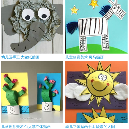
幼儿园手工 大象纸贴画
儿童创意美术 斑马贴画
儿童创意美术 仙人掌立体贴画
幼儿立体贴画手工 暖暖的太阳