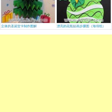
立体的圣诞贺卡制作图解
漂亮的花瓶贴画步骤图（海绵纸）