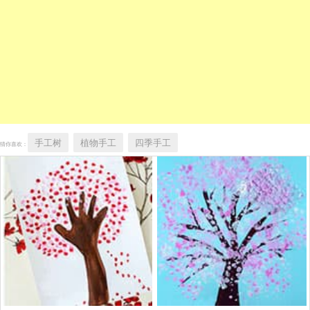
手工树
植物手工
四季手工
猜你喜欢：