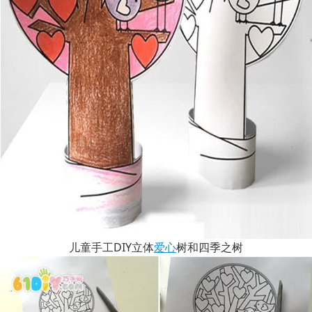
儿童手工DIY立体
爱心
树和四季之树