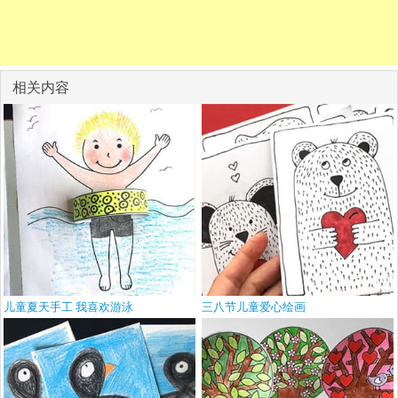
相关内容
儿童夏天手工 我喜欢游泳
三八节儿童爱心绘画