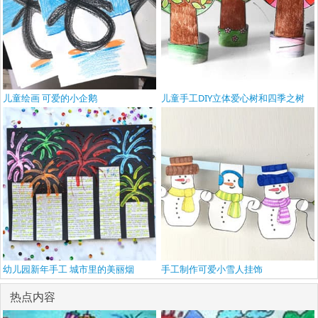
儿童绘画 可爱的小企鹅
儿童手工DIY立体爱心树和四季之树
幼儿园新年手工 城市里的美丽烟
手工制作可爱小雪人挂饰
热点内容