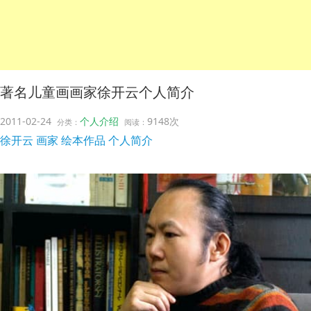
著名儿童画画家徐开云个人简介
2011-02-24
个人介绍
9148次
分类：
阅读：
徐开云
画家
绘本作品
个人简介