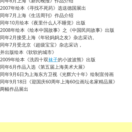
同年6月上海《新民晚报》作品介绍
2007年
绘本《寻找不死药》选送德国展出
同年7月上海《生活周刊》作品介绍
同年10月绘本《夜里什么人不睡觉》出版
2008年
绘本《绘本中国故事》之《中国民间故事》出版
同年2月接受上海《年轻妈妈之友》杂志采访。
同年7月受北京《超级宝宝》杂志采访，
并出版绘本《软软的城市》
2009年
绘本《洗四十双
袜子
的小波波熊》出版
同年6月作品入选《第五届上海美术大展》
同年9月6日为上海东方卫视《光辉六十年》绘制宣传画
同年9月18日《迎国庆60周年上海60位画坛名家精品展》
两幅作品展出