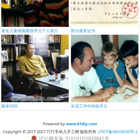
著名儿童画画家徐开云个人简介
部分获奖证书
媒体访问
生活工作中的徐开云
Powered by
www.61diy.com
Copyright © 2017-2027 巧巧手幼儿手工网 版权所有
沪ICP备06029530号-2
沪公网安备 31010102003841号