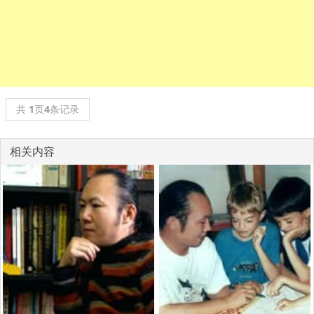
共
1
页
4
条记录
相关内容