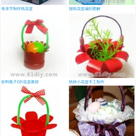
母亲节制作纸花篮
报纸花篮编织图解
饮料瓶子DIY花篮教程
纸杯小花篮手工制作