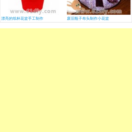
漂亮的纸杯花篮手工制作
废旧瓶子布头制作小花篮