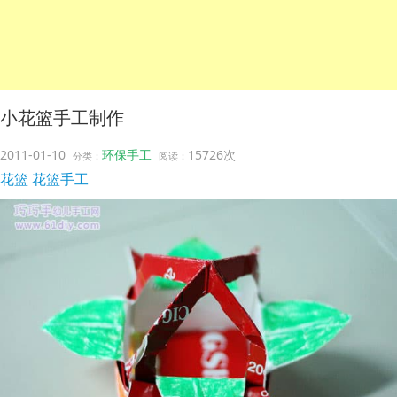
小花篮手工制作
2011-01-10
环保手工
15726次
分类：
阅读：
花篮
花篮手工