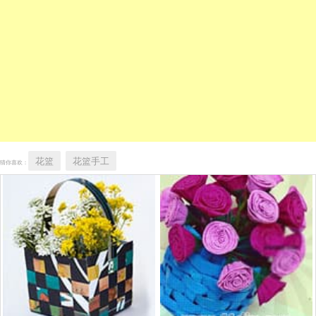
花篮
花篮手工
猜你喜欢：