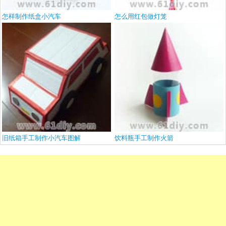
怎样制作纸盒小汽车
怎么用红包做灯笼
旧纸箱手工制作小汽车图解
饮料瓶手工制作火箭