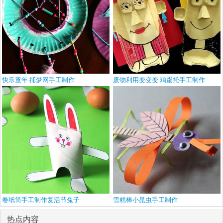
快乐童年 捕梦网手工制作
废物利用变变变 鸡蛋托手工制作
卷纸筒手工制作复活节兔子
雪糕棒小昆虫手工制作
热点内容