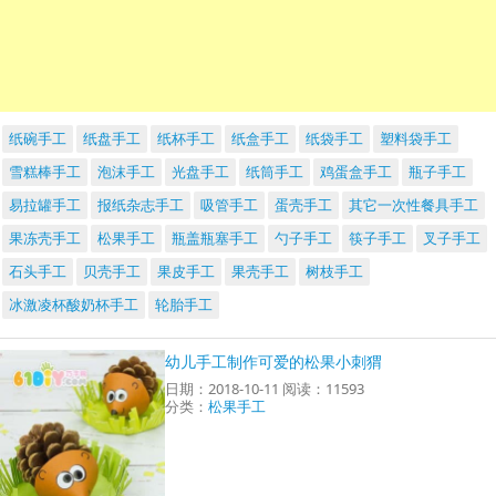
纸碗手工
纸盘手工
纸杯手工
纸盒手工
纸袋手工
塑料袋手工
雪糕棒手工
泡沫手工
光盘手工
纸筒手工
鸡蛋盒手工
瓶子手工
易拉罐手工
报纸杂志手工
吸管手工
蛋壳手工
其它一次性餐具手工
果冻壳手工
松果手工
瓶盖瓶塞手工
勺子手工
筷子手工
叉子手工
石头手工
贝壳手工
果皮手工
果壳手工
树枝手工
冰激凌杯酸奶杯手工
轮胎手工
幼儿手工制作可爱的松果小刺猬
日期：2018-10-11 阅读：11593
分类：
松果手工