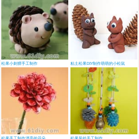
松果小刺猬手工制作
粘土松果DIY制作萌萌的小松鼠
松果手工制作漂亮的花朵
松果风铃手工制作