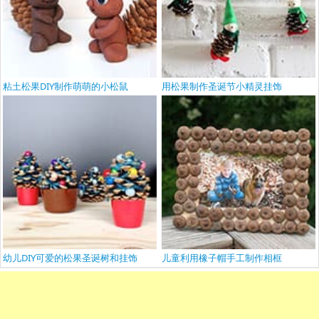
粘土松果DIY制作萌萌的小松鼠
用松果制作圣诞节小精灵挂饰
幼儿DIY可爱的松果圣诞树和挂饰
儿童利用橡子帽手工制作相框