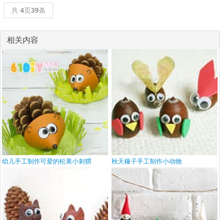
共
4
页
39
条
相关内容
幼儿手工制作可爱的松果小刺猬
秋天橡子手工制作小动物