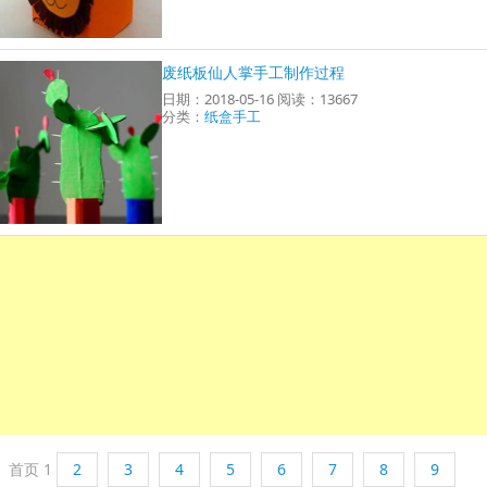
废纸板仙人掌手工制作过程
日期：2018-05-16 阅读：13667
分类：
纸盒手工
首页
1
2
3
4
5
6
7
8
9