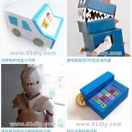
怎样制作纸盒小汽车
废纸箱创意DIY恐龙演出服
废纸板盔甲作品图和制作过程
纸巾盒制作电话机