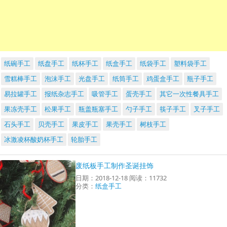
纸碗手工
纸盘手工
纸杯手工
纸盒手工
纸袋手工
塑料袋手工
雪糕棒手工
泡沫手工
光盘手工
纸筒手工
鸡蛋盒手工
瓶子手工
易拉罐手工
报纸杂志手工
吸管手工
蛋壳手工
其它一次性餐具手工
果冻壳手工
松果手工
瓶盖瓶塞手工
勺子手工
筷子手工
叉子手工
石头手工
贝壳手工
果皮手工
果壳手工
树枝手工
冰激凌杯酸奶杯手工
轮胎手工
废纸板手工制作圣诞挂饰
日期：2018-12-18 阅读：11732
分类：
纸盒手工