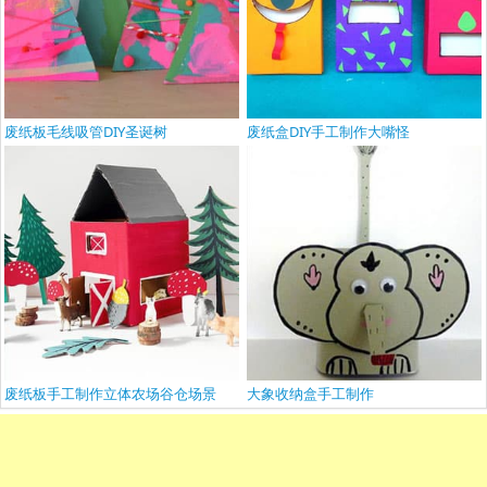
废纸板毛线吸管DIY圣诞树
废纸盒DIY手工制作大嘴怪
废纸板手工制作立体农场谷仓场景
大象收纳盒手工制作