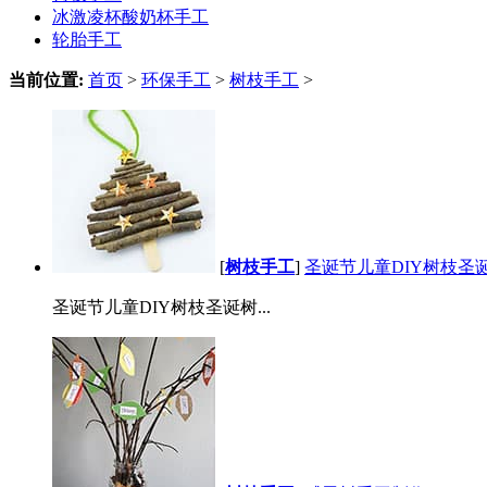
冰激凌杯酸奶杯手工
轮胎手工
当前位置:
首页
>
环保手工
>
树枝手工
>
[
树枝手工
]
圣诞节儿童DIY树枝圣
圣诞节儿童DIY树枝圣诞树...