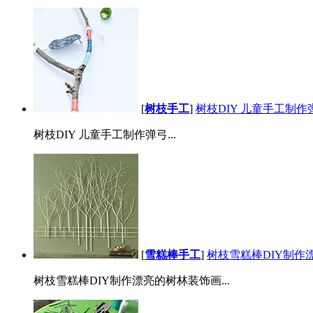
[
树枝手工
]
树枝DIY 儿童手工制作
树枝DIY 儿童手工制作弹弓...
[
雪糕棒手工
]
树枝雪糕棒DIY制作
树枝雪糕棒DIY制作漂亮的树林装饰画...