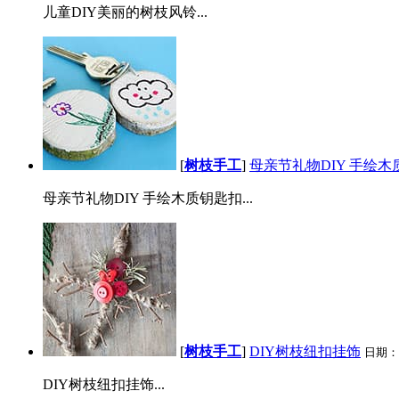
儿童DIY美丽的树枝风铃...
[
树枝手工
]
母亲节礼物DIY 手绘木
母亲节礼物DIY 手绘木质钥匙扣...
[
树枝手工
]
DIY树枝纽扣挂饰
日期：
DIY树枝纽扣挂饰...