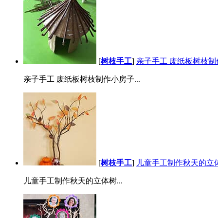
[
树枝手工
]
亲子手工 废纸板树枝制
亲子手工 废纸板树枝制作小房子...
[
树枝手工
]
儿童手工制作秋天的立
儿童手工制作秋天的立体树...