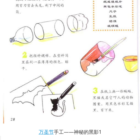
万圣节
手工——神秘的黑影1