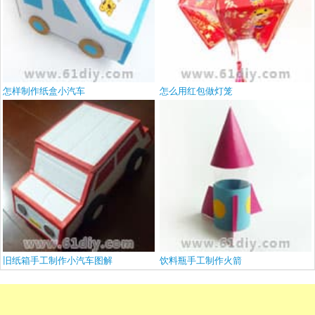
怎样制作纸盒小汽车
怎么用红包做灯笼
旧纸箱手工制作小汽车图解
饮料瓶手工制作火箭