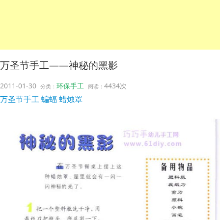
万圣节手工——神秘的黑影
2011-01-30
环保手工
4434次
分类：
阅读：
万圣节手工
蝙蝠
蜡烛罩