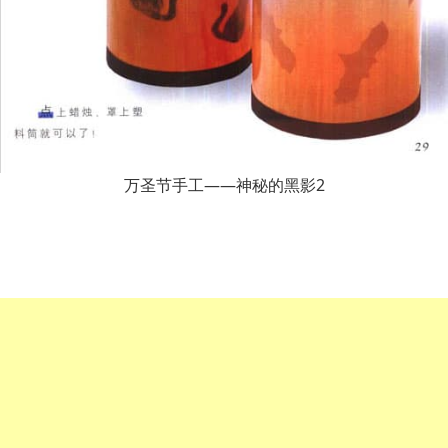
万圣节手工——神秘的黑影2