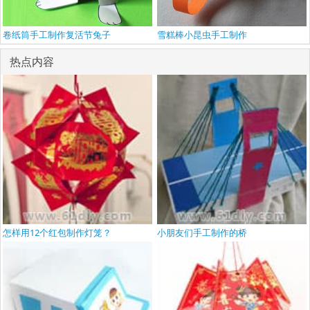
卷纸筒手工制作复活节兔子
雪糕棒小昆虫手工制作
热点内容
怎样用12个红包制作灯笼？
小朋友们手工制作的桥